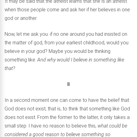
It may be said that the atheist learns that she is an atheist
when those people come and ask her if her believes in one
god or another.
Now, let me ask you: if no one around you had insisted on
the matter of god, from your earliest childhood, would you
believe in your god? Maybe you would be thinking
something like:
And why would I believe in something like
that?
II
In a second moment one can come to have the belief that
God does not exist, that is, to think that something like God
does not exist. From the former to the latter, it only takes a
small step: I have no reason to believe this,
what could be
considered a good reason to believe something so