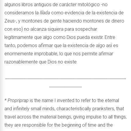
algunos libros antiguos de carácter mitológico -no
consideramos la
Ilíada
como evidencia de la existencia de
Zeus-, y montones de gente haciendo montones de dinero
con eso) no alcanza siquiera para sospechar
legítimamente que algo como Dios pueda existir. Entre
tanto, podemos afirmar que la existencia de algo así es
enormemente improbable, lo que nos permite afirmar
razonablemente que Dios no existe.
___________________________________________________________
________________
* Propriprap
is the name I invented to refer to the eternal
and infinitely small minds, characteristically pranksters, that
travel across the material beings, giving impulse to all things;
they are responsible for the beginning of time and the