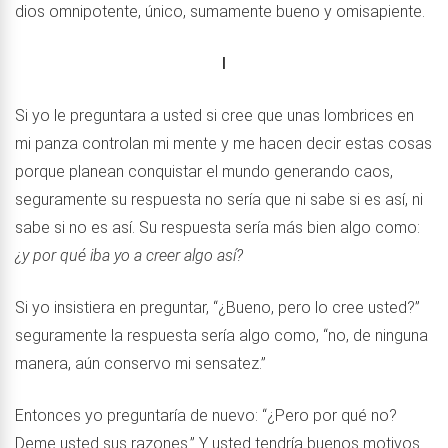
dios omnipotente, único, sumamente bueno y omisapiente.
I
Si yo le preguntara a usted si cree que unas lombrices en
mi panza controlan mi mente y me hacen decir estas cosas
porque planean conquistar el mundo generando caos,
seguramente su respuesta no sería que ni sabe si es así, ni
sabe si no es así. Su respuesta sería más bien algo como:
¿y por qué iba yo a creer algo así?
Si yo insistiera en preguntar, “¿Bueno, pero lo cree usted?”
seguramente la respuesta sería algo como, “no, de ninguna
manera, aún conservo mi sensatez.”
Entonces yo preguntaría de nuevo: “¿Pero por qué no?
Deme usted sus razones.” Y usted tendría buenos motivos